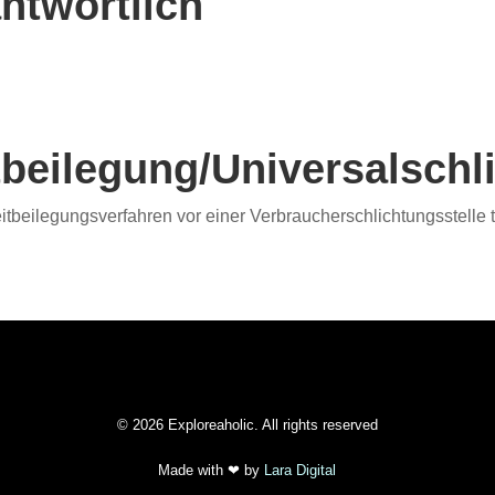
ntwortlich
­beilegung/Universal­schl
Streitbeilegungsverfahren vor einer Verbraucherschlichtungsstelle
© 2026 Exploreaholic. All rights reserved
Made with
❤ by
Lara Digital