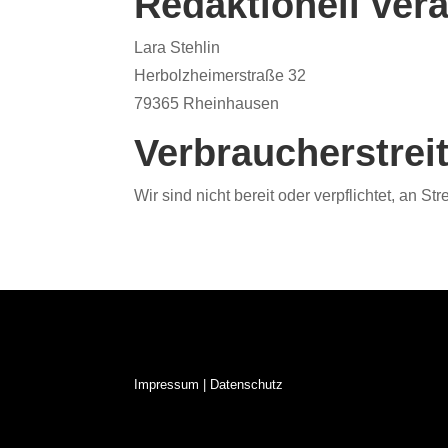
Redaktionell vera
Lara Stehlin
Herbolzheimerstraße 32
79365 Rheinhausen
Verbraucher­streit
Wir sind nicht bereit oder verpflichtet, an 
Impressum
|
Datenschutz