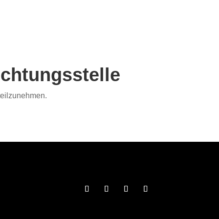
ichtungs­stelle
 teilzunehmen.