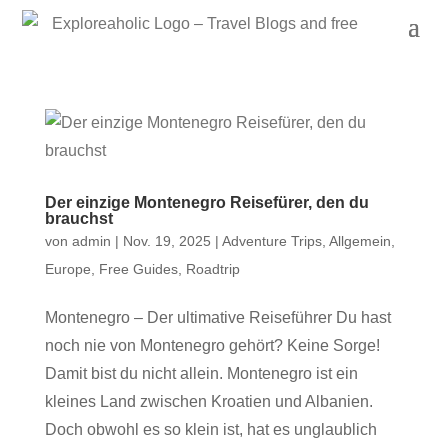
Der einzige Montenegro Reisefürer, den du
brauchst
von
admin
|
Nov. 19, 2025
|
Adventure Trips
,
Allgemein
,
Europe
,
Free Guides
,
Roadtrip
Montenegro – Der ultimative Reiseführer Du hast
noch nie von Montenegro gehört? Keine Sorge!
Damit bist du nicht allein. Montenegro ist ein
kleines Land zwischen Kroatien und Albanien.
Doch obwohl es so klein ist, hat es unglaublich