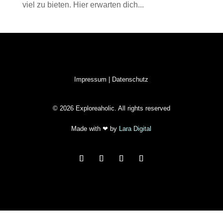
viel zu bieten. Hier erwarten dich...
Impressum
|
Datenschutz
© 2026 Exploreaholic. All rights reserved
Made with
❤ by
Lara Digital