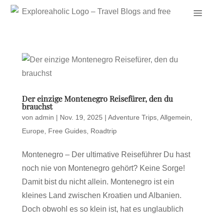
Der einzige Montenegro Reisefürer, den du
brauchst
von
admin
|
Nov. 19, 2025
|
Adventure Trips
,
Allgemein
,
Europe
,
Free Guides
,
Roadtrip
Montenegro – Der ultimative Reiseführer Du hast
noch nie von Montenegro gehört? Keine Sorge!
Damit bist du nicht allein. Montenegro ist ein
kleines Land zwischen Kroatien und Albanien.
Doch obwohl es so klein ist, hat es unglaublich