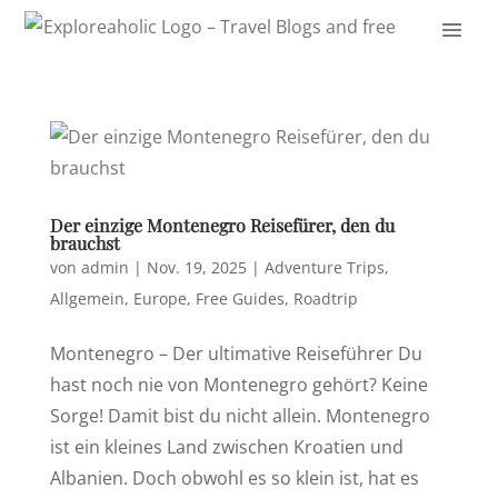
Der einzige Montenegro Reisefürer, den du
brauchst
von
admin
|
Nov. 19, 2025
|
Adventure Trips
,
Allgemein
,
Europe
,
Free Guides
,
Roadtrip
Montenegro – Der ultimative Reiseführer Du
hast noch nie von Montenegro gehört? Keine
Sorge! Damit bist du nicht allein. Montenegro
ist ein kleines Land zwischen Kroatien und
Albanien. Doch obwohl es so klein ist, hat es