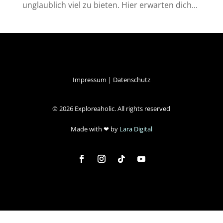
unglaublich viel zu bieten. Hier erwarten dich...
Impressum
|
Datenschutz
© 2026 Exploreaholic. All rights reserved
Made with
❤ by
Lara Digital